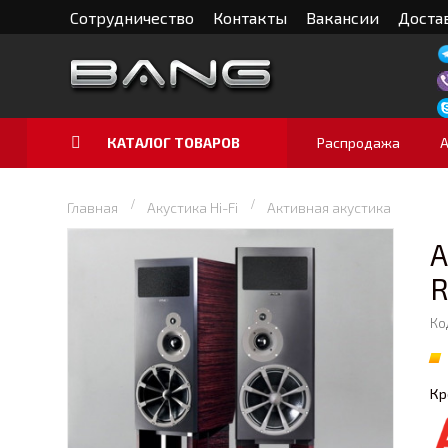
Сотрудничество
Контакты
Вакансии
Достав
КАТАЛОГ ТОВАРОВ
Распродажа
Главная
Акустика Hi-Fi
Активная акустика
А
R
Ко
Кр