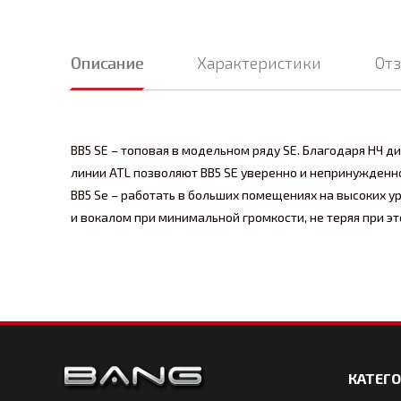
Описание
Характеристики
От
BB5 SE – топовая в модельном ряду SE. Благодаря НЧ 
линии ATL позволяют BB5 SE уверенно и непринужденн
BB5 Se – работать в больших помещениях на высоких у
и вокалом при минимальной громкости, не теряя при эт
КАТЕГ