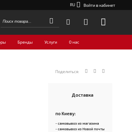
RU
Войти в кабинет
оры
Бренды
Услуги
О нас
Поделиться:
Доставка
по Киеву:
- самовывоз из магазина
- самовывоз из Новой почты