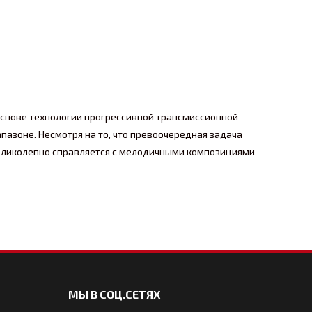
 основе технологии прогрессивной трансмиссионной
азоне. Несмотря на то, что превоочередная задача
 великолепно справляется с мелодичными композициями
МЫ В СОЦ.СЕТЯХ