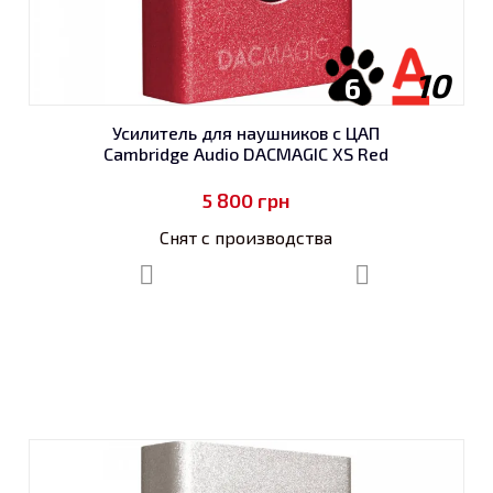
10
6
Усилитель для наушников с ЦАП
Cambridge Audio DACMAGIC XS Red
5 800
грн
Снят с производства