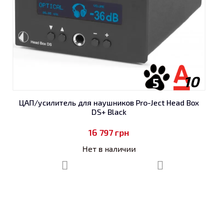
10
5
ЦАП/усилитель для наушников Pro-Ject Head Box
DS+ Black
16 797
грн
Нет в наличии