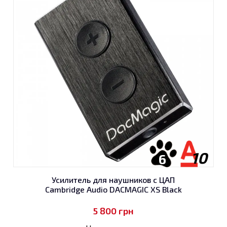
10
6
Усилитель для наушников с ЦАП
Cambridge Audio DACMAGIC XS Black
5 800
грн