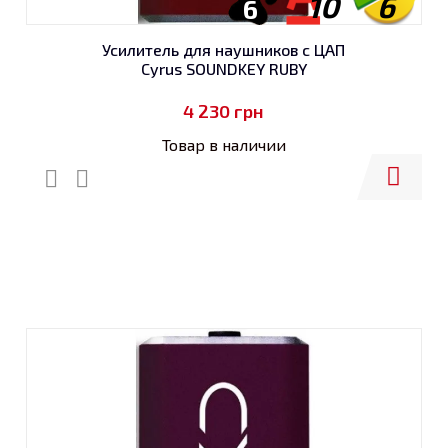
10
6
6
Усилитель для наушников с ЦАП
Cyrus SOUNDKEY RUBY
4 230
грн
Товар в наличии
Купить