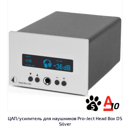
10
5
ЦАП/усилитель для наушников Pro-Ject Head Box DS
Silver