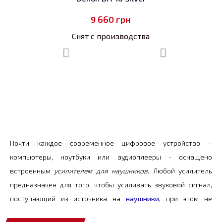
9 660
грн
Снят с производства
Почти каждое современное цифровое устройство –
компьютеры, ноутбуки или аудиоплееры - оснащено
встроенным
усилителем для наушников
. Любой усилитель
предназначен для того, чтобы усиливать звуковой сигнал,
поступающий из источника на
наушники
, при этом не
искажая звук помехами. Достаточно просто подключить