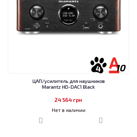
10
4
ЦАП/усилитель для наушников
Marantz HD-DAC1 Black
24 564
грн
Нет в наличии