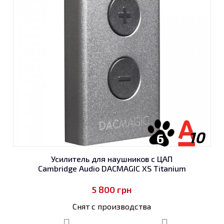
10
6
Усилитель для наушников с ЦАП
Cambridge Audio DACMAGIC XS Titanium
5 800
грн
Снят с производства