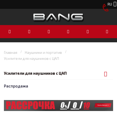
RU
Главная
Наушники и портатив
Усилители для наушников с ЦАП
Усилители для наушников с ЦАП
Распродажа