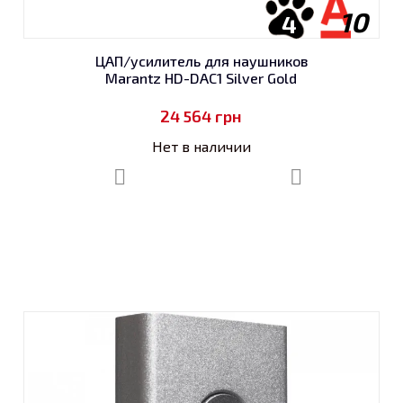
10
4
ЦАП/усилитель для наушников
Marantz HD-DAC1 Silver Gold
24 564
грн
Нет в наличии