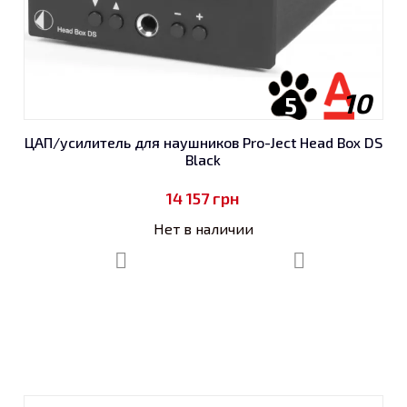
10
5
ЦАП/усилитель для наушников Pro-Ject Head Box DS
Black
14 157
грн
Нет в наличии