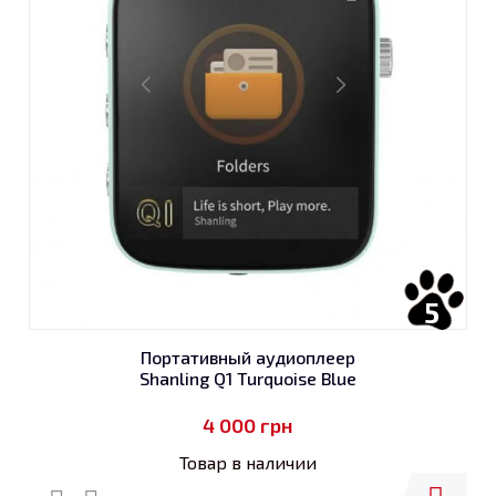
5
Портативный аудиоплеер
Shanling Q1 Turquoise Blue
4 000
грн
Товар в наличии