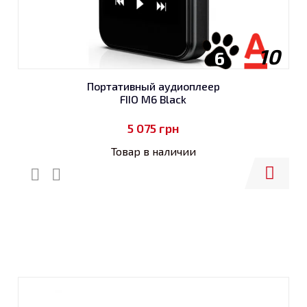
10
6
Портативный аудиоплеер
FIIO M6 Black
5 075
грн
Товар в наличии
Купить