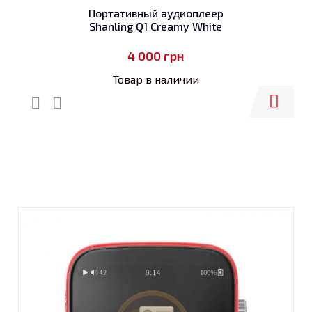
Портативный аудиоплеер
Shanling Q1 Creamy White
4 000
грн
Товар в наличии
Купить