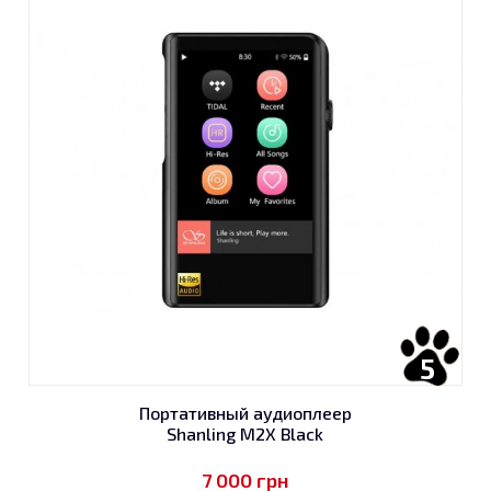
5
Портативный аудиоплеер
Shanling M2X Black
7 000
грн