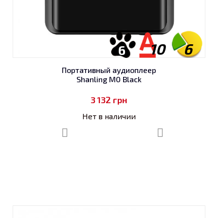
10
6
6
Портативный аудиоплеер
Shanling M0 Black
3 132
грн
Нет в наличии