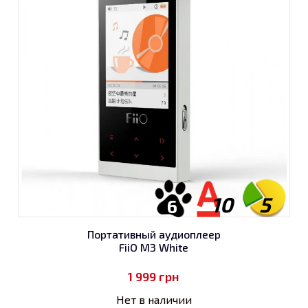
10
5
6
Портативный аудиоплеер
FiiO M3 White
1 999
грн
Нет в наличии