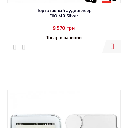
Портативный аудиоплеер
FIIO M9 Silver
9 570
грн
Товар в наличии
Купить