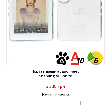
10
6
6
Портативный аудиоплеер
Shanling M1 White
3 538
грн
Нет в наличии