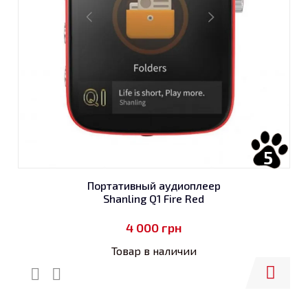
5
Портативный аудиоплеер
Shanling Q1 Fire Red
4 000
грн
Товар в наличии
Купить