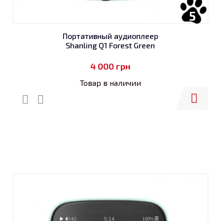
5
Портативный аудиоплеер
Shanling Q1 Forest Green
4 000
грн
Товар в наличии
Купить