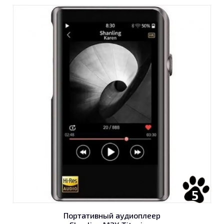
5
Портативный аудиоплеер