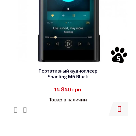
5
Портативный аудиоплеер
Shanling M6 Black
14 840
грн
Товар в наличии
Купить