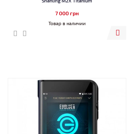
Shanling M2X Titanium
7 000
грн
Товар в наличии
Купить