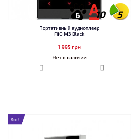
10
5
6
Портативный аудиоплеер
FiiO M3 Black
1 995
грн
Нет в наличии
Хит!