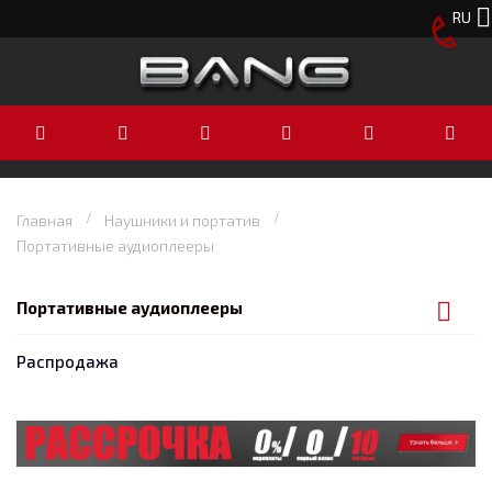
RU
Главная
Наушники и портатив
Портативные аудиоплееры
Портативные аудиоплееры
Распродажа