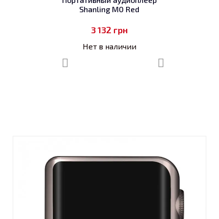
Shanling M0 Red
3 132
грн
Нет в наличии