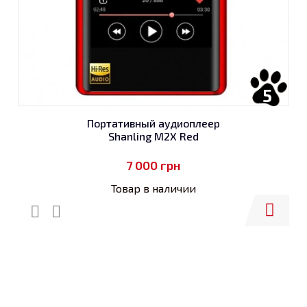
5
Портативный аудиоплеер
Shanling M2X Red
7 000
грн
Товар в наличии
Купить