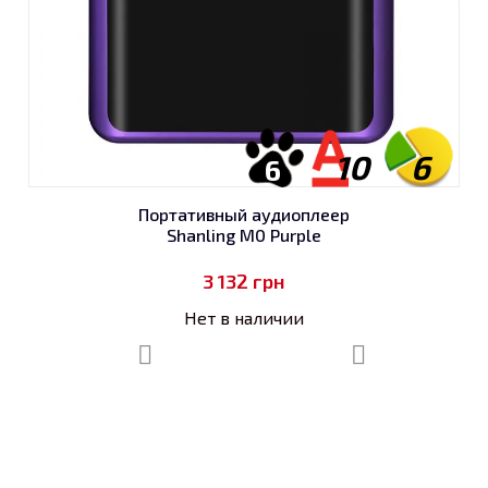
10
6
6
Портативный аудиоплеер
Shanling M0 Purple
3 132
грн
Нет в наличии