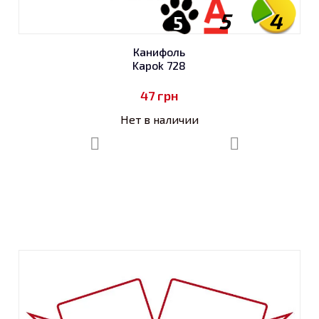
5
4
5
Канифоль
Kapok 728
47
грн
Нет в наличии