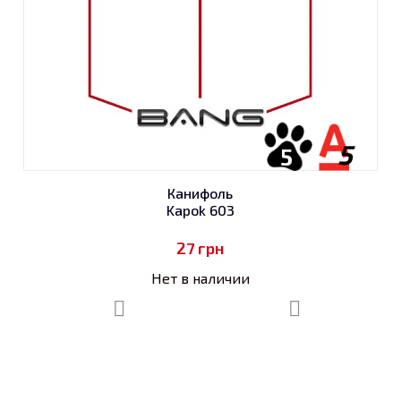
5
5
Канифоль
Kapok 603
27
грн
Нет в наличии