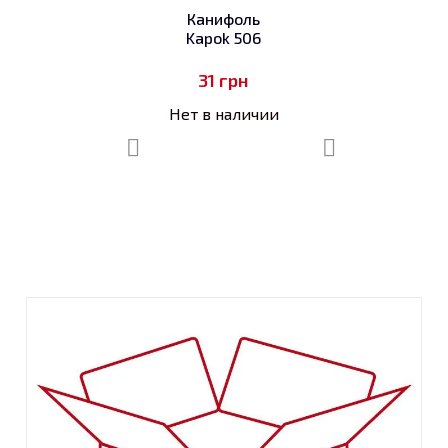
Канифоль
Kapok 506
31
грн
Нет в наличии