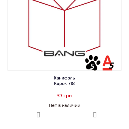
5
5
Канифоль
Kapok 718
37
грн
Нет в наличии