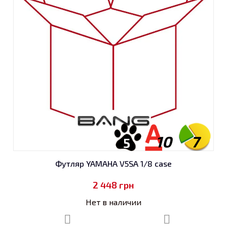
10
7
5
Футляр YAMAHA V5SA 1/8 case
2 448
грн
Нет в наличии