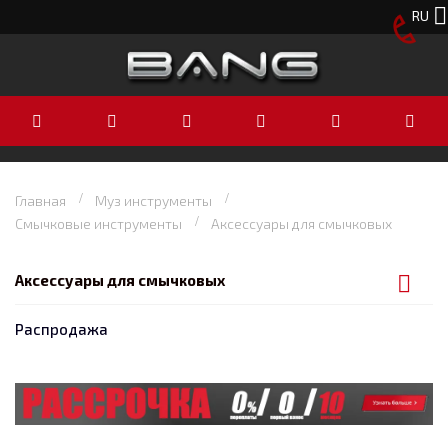
RU
Главная
Муз инструменты
Смычковые инструменты
Аксессуары для смычковых
Аксессуары для смычковых
Распродажа