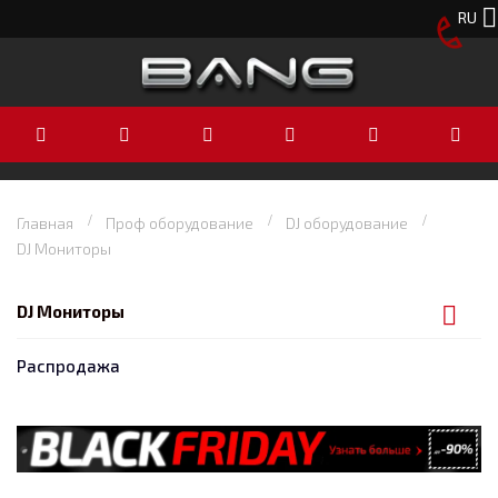
RU
Главная
Проф оборудование
DJ оборудование
DJ Мониторы
DJ Мониторы
Распродажа