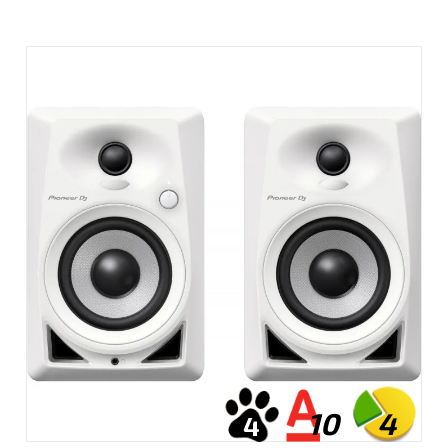
10
4
4