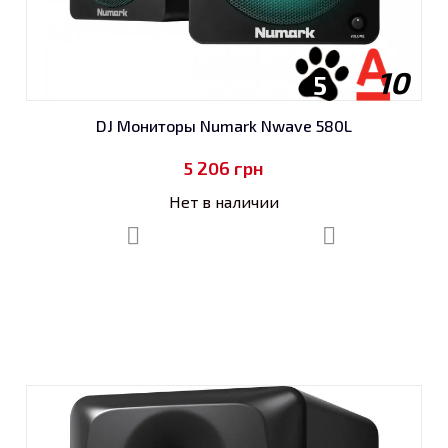
10
5
DJ Мониторы Numark Nwave 580L
5 206
грн
Нет в наличии