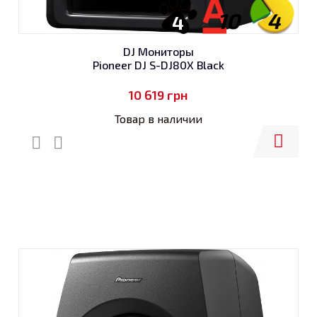
10
4
4
DJ Мониторы
Pioneer DJ S-DJ80X Black
10 619
грн
Товар в наличии
Купить