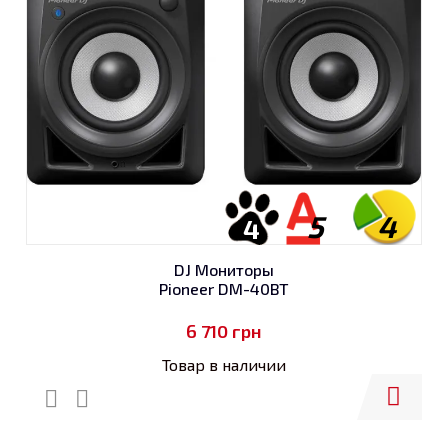
5
4
4
DJ Мониторы
Pioneer DM-40BT
6 710
грн
Товар в наличии
Купить