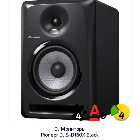
10
4
4
DJ Мониторы
Pioneer DJ S-DJ60X Black