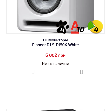
10
4
4
DJ Мониторы
Pioneer DJ S-DJ50X White
6 002
грн
Нет в наличии