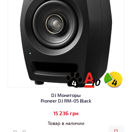
10
4
4
DJ Мониторы
Pioneer DJ RM-05 Black
15 236
грн
Товар в наличии