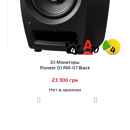
10
4
4
DJ Мониторы
Pioneer DJ RM-07 Black
23 300
грн
Нет в наличии