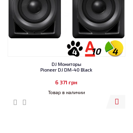
10
4
4
DJ Мониторы
Pioneer DJ DM-40 Black
6 371
грн
Товар в наличии
Купить