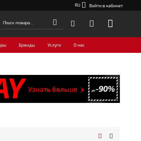
RU
Войти в кабинет
оры
Бренды
Услуги
О нас