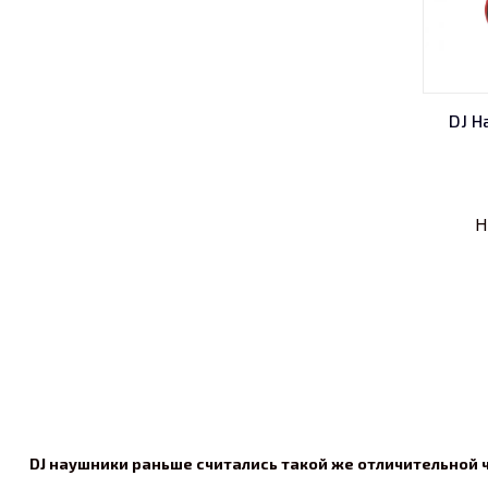
DJ Н
Н
DJ наушники раньше считались такой же отличительной