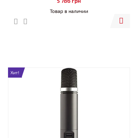
5 786
грн
Товар в наличии
Купить
Хит!