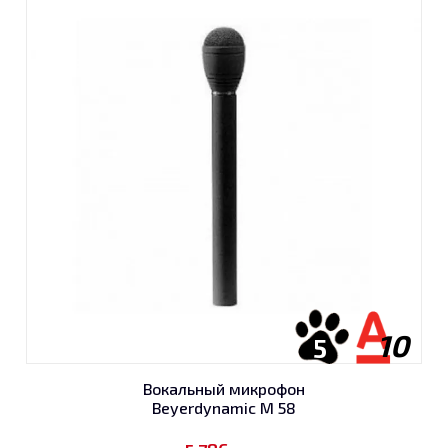
10
5
Вокальный микрофон
Beyerdynamic M 58