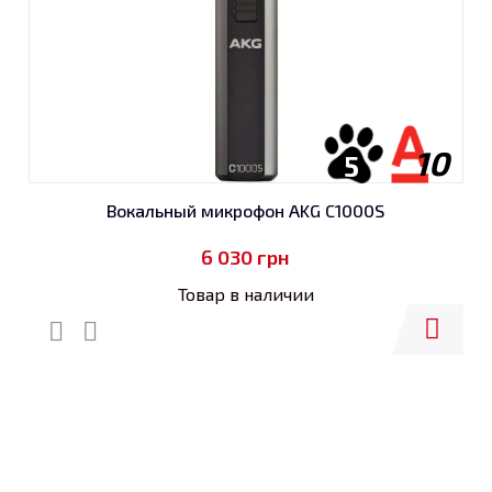
10
5
Вокальный микрофон AKG C1000S
6 030
грн
Товар в наличии
Купить