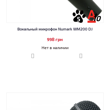
10
5
Вокальный микрофон Numark WM200 DJ
998
грн
Нет в наличии