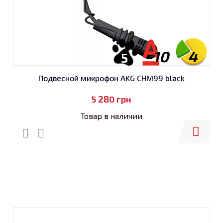
10
4
5
Подвесной микрофон AKG CHM99 black
5 280
грн
Товар в наличии
Купить