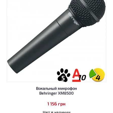
10
4
5
Вокальный микрофон
Behringer XM8500
1 156
грн
Нет в наличии