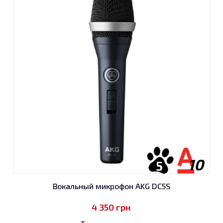
10
5
Вокальный микрофон AKG DC5S
4 350
грн