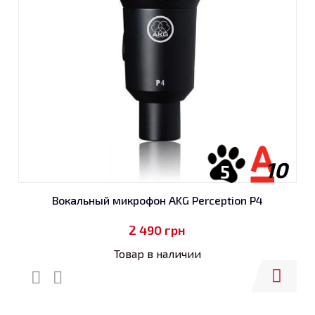
10
5
Вокальный микрофон AKG Perception P4
2 490
грн
Товар в наличии
Купить