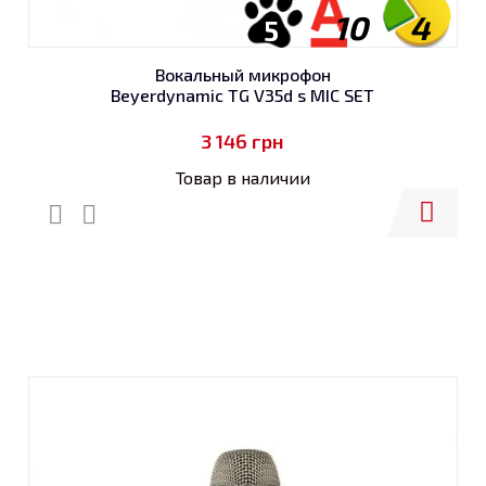
10
4
5
Вокальный микрофон
Beyerdynamic TG V35d s MIC SET
3 146
грн
Товар в наличии
Купить