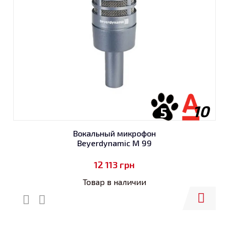
10
5
Вокальный микрофон
Beyerdynamic M 99
12 113
грн
Товар в наличии
Купить