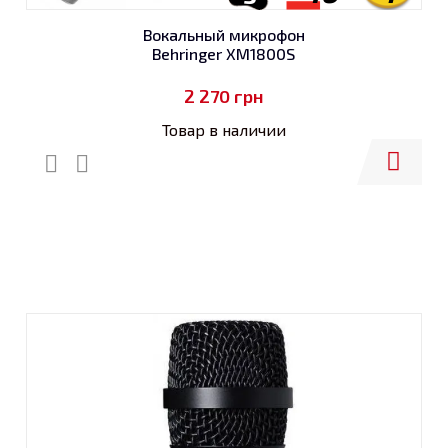
Вокальный микрофон
Behringer XM1800S
2 270
грн
Товар в наличии
Купить