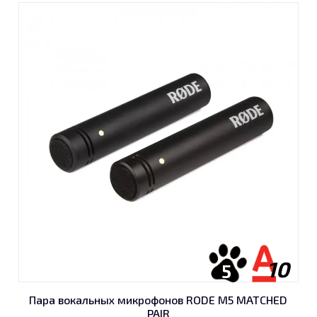
10
5
Пара вокальных микрофонов RODE M5 MATCHED
PAIR