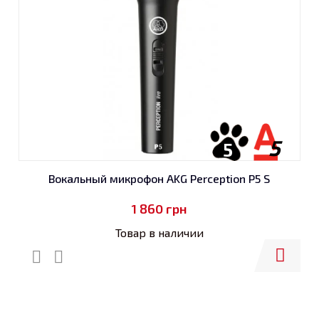
5
5
Вокальный микрофон AKG Perception P5 S
1 860
грн
Товар в наличии
Купить