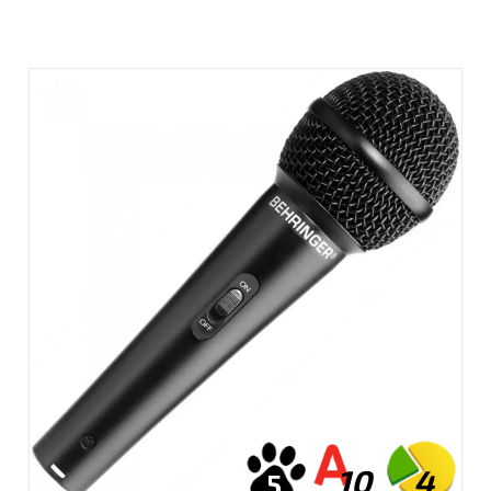
10
4
5