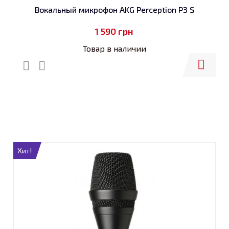
Вокальный микрофон AKG Perception P3 S
1 590
грн
Товар в наличии
Купить
Хит!