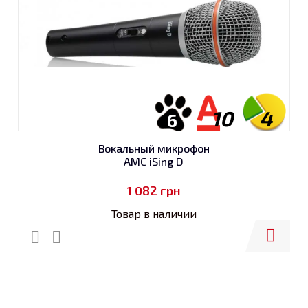
10
4
6
Вокальный микрофон
AMC iSing D
1 082
грн
Товар в наличии
Купить