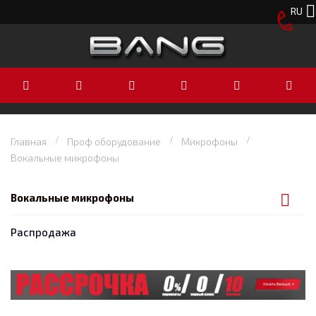
RU
Главная
Проф оборудование
Микрофоны
Вокальные микрофоны
Вокальные микрофоны
Распродажа