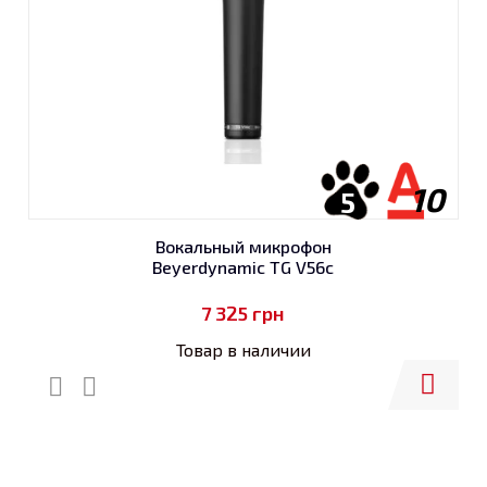
10
5
Вокальный микрофон
Beyerdynamic TG V56c
7 325
грн
Товар в наличии
Купить