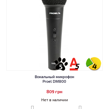
5
4
5
Вокальный микрофон
Proel DM800
809
грн
Нет в наличии