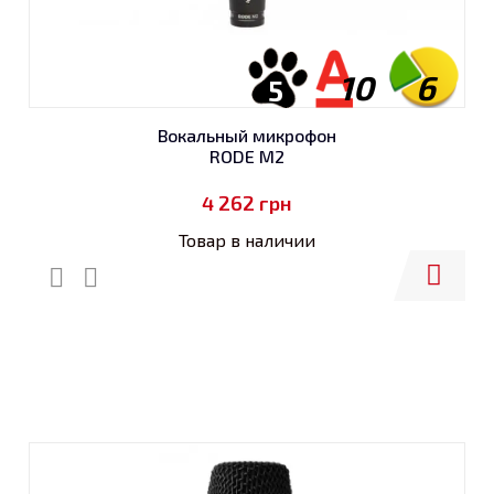
10
6
5
Вокальный микрофон
RODE M2
4 262
грн
Товар в наличии
Купить