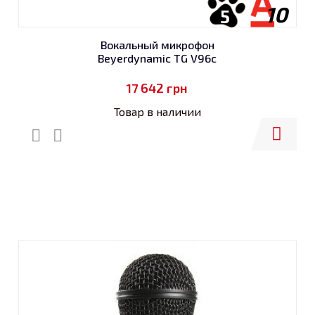
10
5
Вокальный микрофон
Beyerdynamic TG V96c
17 642
грн
Товар в наличии
Купить