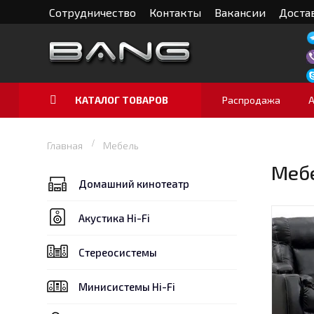
Сотрудничество
Контакты
Вакансии
Достав
КАТАЛОГ ТОВАРОВ
Распродажа
Главная
Мебель
Меб
Домашний кинотеатр
Акустика Hi-Fi
Стереосистемы
Минисистемы Hi-Fi