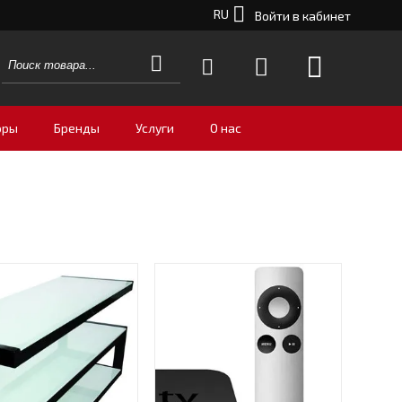
RU
Войти в кабинет
оры
Бренды
Услуги
О нас