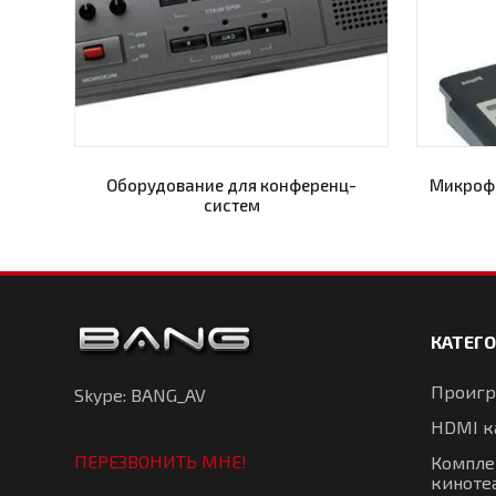
Оборудование для конференц-
Микроф
систем
КАТЕГ
Проигр
Skype: BANG_AV
HDMI к
ПЕРЕЗВОНИТЬ МНЕ!
Компле
киноте