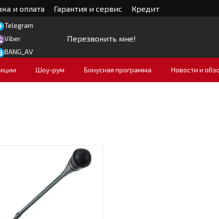
ка и оплата
Гарантия и сервис
Кредит
Telegram
Перезвонить мне!
Viber
BANG_AV
Акции
Шоу-рум
Бонусная программа
Новости и обз