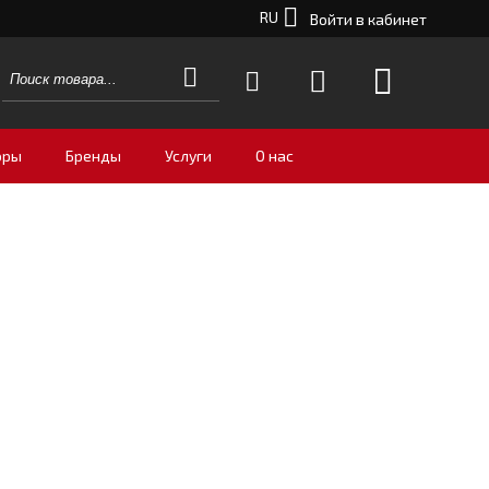
RU
Войти в кабинет
оры
Бренды
Услуги
О нас