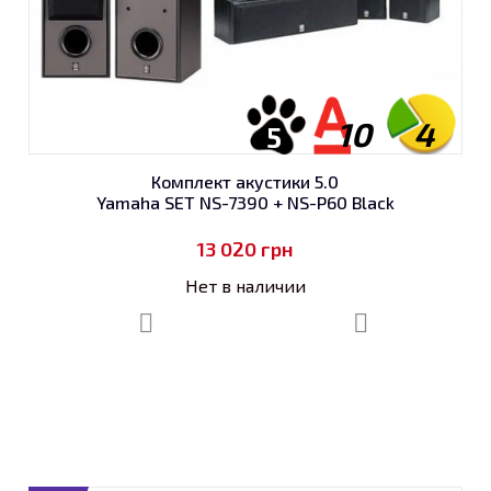
10
4
5
Комплект акустики 5.0
Yamaha SET NS-7390 + NS-P60 Black
13 020
грн
Нет в наличии