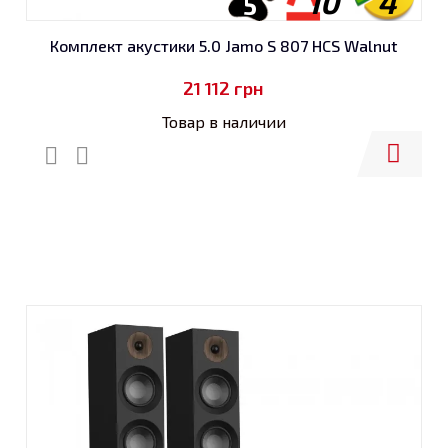
10
4
5
Комплект акустики 5.0 Jamo S 807 HCS Walnut
21 112
грн
Товар в наличии
Купить