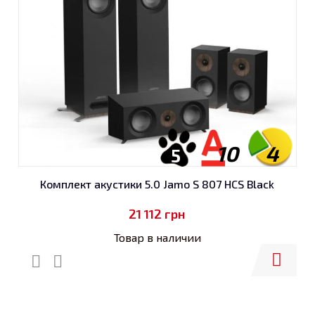
10
4
5
Комплект акустики 5.0 Jamo S 807 HCS Black
21 112
грн
Товар в наличии
Купить