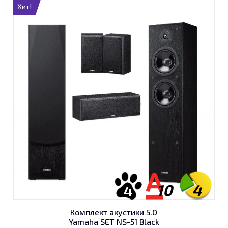
Хит!
10
4
4
Комплект акустики 5.0
Yamaha SET NS-51 Black