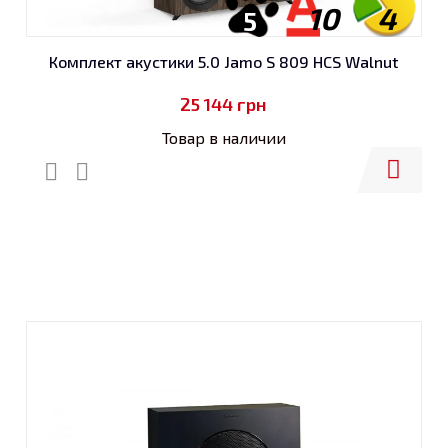
10
4
5
Комплект акустики 5.0 Jamo S 809 HCS Walnut
25 144
грн
Товар в наличии
Купить