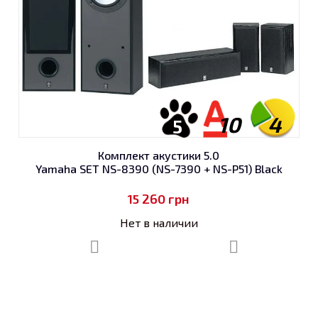
10
4
5
Комплект акустики 5.0
Yamaha SET NS-8390 (NS-7390 + NS-P51) Black
15 260
грн
Нет в наличии