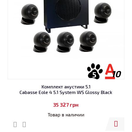
10
5
Комплект акустики 5.1
Cabasse Eole 4 5.1 System WS Glossy Black
35 327
грн
Товар в наличии
Купить