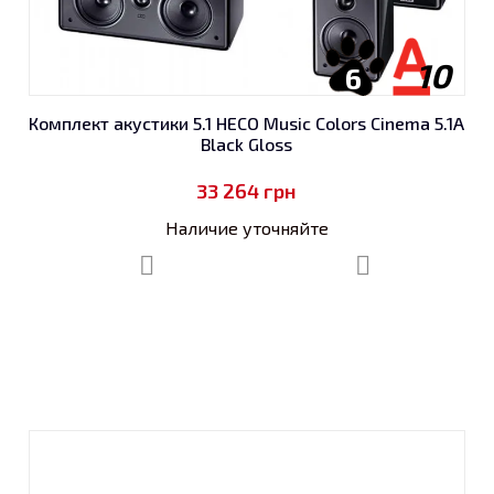
10
6
Комплект акустики 5.1 HECO Music Colors Cinema 5.1A
Black Gloss
33 264
грн
Наличие уточняйте