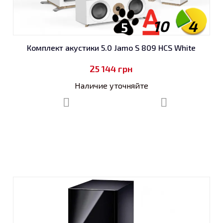
10
4
5
Комплект акустики 5.0 Jamo S 809 HCS White
25 144
грн
Наличие уточняйте