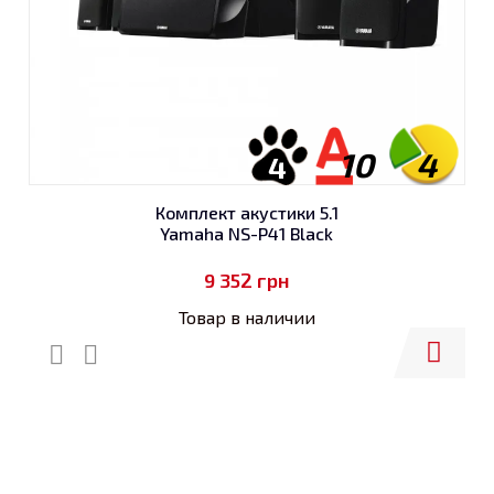
10
4
4
Комплект акустики 5.1
Yamaha NS-P41 Black
9 352
грн
Товар в наличии
Купить