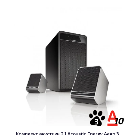
10
3
Комплект акустики 2.1 Acoustic Energy Aego 3