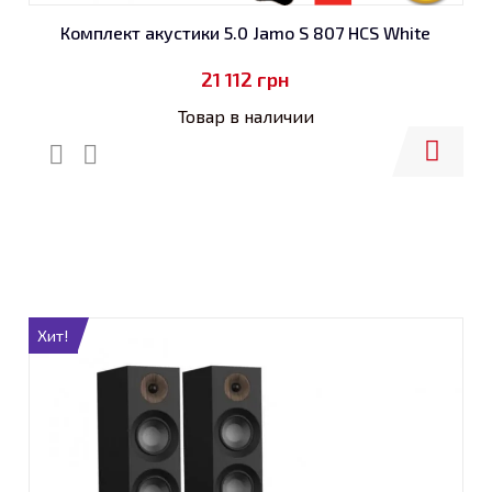
Комплект акустики 5.0 Jamo S 807 HCS White
21 112
грн
Товар в наличии
Купить
Хит!