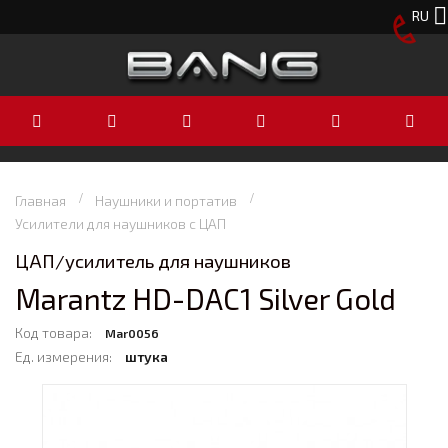
RU
Главная
Наушники и портатив
Усилители для наушников с ЦАП
ЦАП/усилитель для наушников
Marantz HD-DAC1 Silver Gold
Код товара:
Mar0056
Ед. измерения:
штука