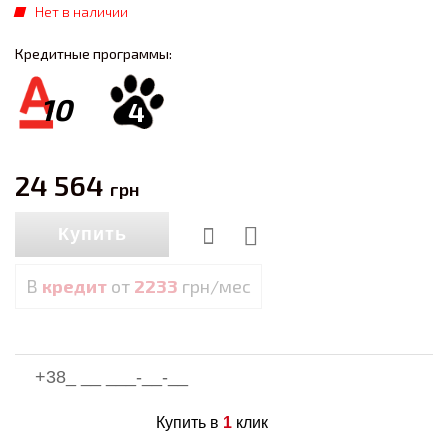
Нет в наличии
Кредитные программы:
10
4
24 564
грн
Купить
В
кредит
от
2233
грн/мес
Купить в
1
клик