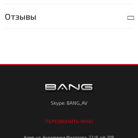
Отзывы
Skype: BANG_AV
ПЕРЕЗВОНИТЬ МНЕ!
Киев, ул. Академика Филатова, 22/8, оф.208