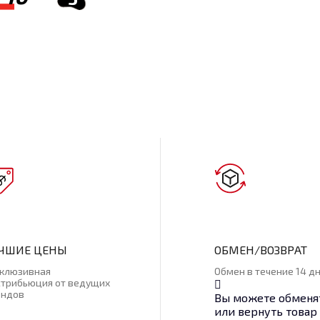
ЧШИЕ ЦЕНЫ
ОБМЕН/ВОЗВРАТ
склюзивная
Обмен в течение 14 д
стрибьюция от ведущих
ендов
Вы можете обменя
или вернуть товар