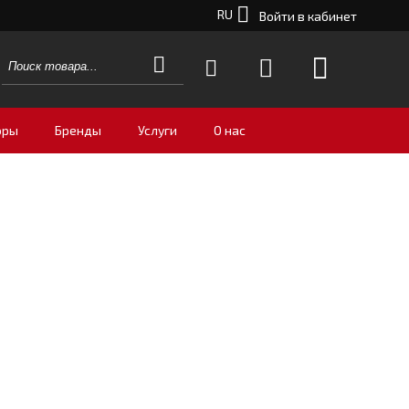
RU
Войти в кабинет
оры
Бренды
Услуги
О нас