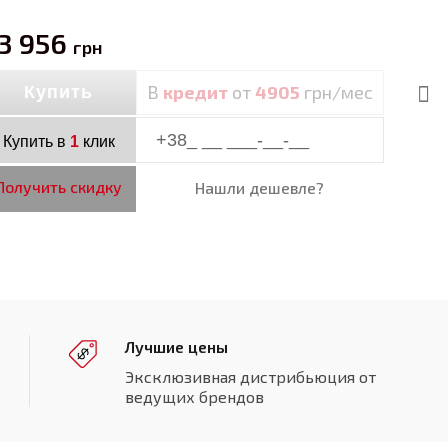
3 956
грн
В
кредит
от
4905
грн/мес
Купить
Купить в
1
клик
Получить скидку
Нашли дешевле?
Лучшие цены
Эксклюзивная дистрибьюция от
ведущих брендов