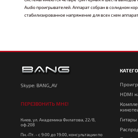
Audio проигрывателей. Аппарат собран в солидном к
стабилизированное напряжение для всех схем аппарат
КАТЕГ
Проигр
Skype: BANG_AV
HDMI к
ПЕРЕЗВОНИТЬ МНЕ!
Компле
киноте
Гитары
Киев, ул. Академика Филатова, 22/8,
оф.208
Распро
Пн.-Пт. - с 9:00 до 19:00, консультации по