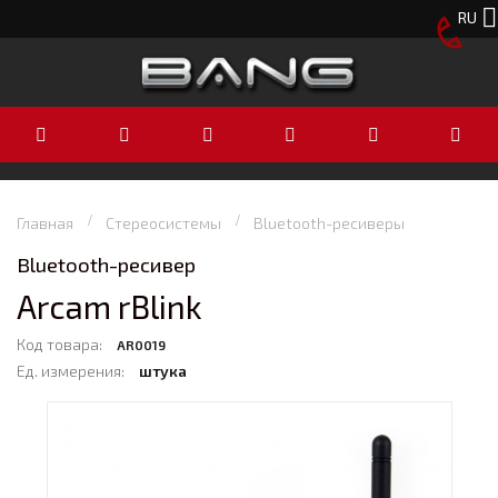
RU
Главная
Стереосистемы
Bluetooth-ресиверы
Bluetooth-ресивер
Arcam rBlink
Код товара:
AR0019
Ед. измерения:
штука