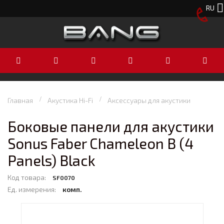
RU
Главная
Акустика Hi-Fi
Аксессуары для акустики
Боковые панели для акустики
Sonus Faber Chameleon B (4
Panels) Black
Код товара:
SF0070
Ед. измерения:
комп.