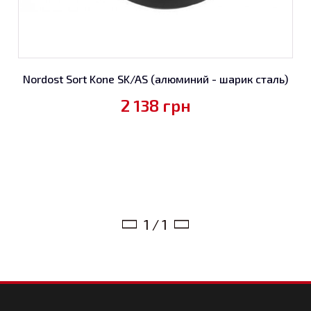
Nordost Sort Kone SK/AS (алюминий - шарик сталь)
2 138
грн
1 / 1