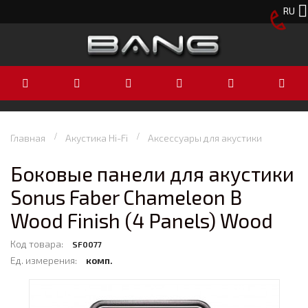
RU
Главная
Акустика Hi-Fi
Аксессуары для акустики
Боковые панели для акустики
Sonus Faber Chameleon B
Wood Finish (4 Panels) Wood
Код товара:
SF0077
Ед. измерения:
комп.