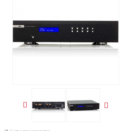
Снят с производства