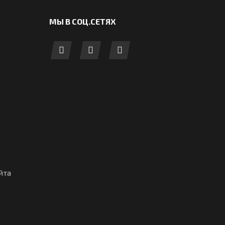
МЫ В СОЦ.СЕТЯХ
йта