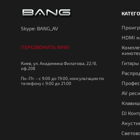
КАТЕГ
Проигр
Skype: BANG_AV
HDMI к
ПЕРЕЗВОНИТЬ МНЕ!
Компле
киноте
Гитары
Киев, ул. Академика Филатова, 22/8,
оф.208
Распро
Пн.-Пт. - с 9:00 до 19:00, консультации по
Профес
телефону с 9:00 до 21:00
AV рес
Клавиш
DJ Кон
Акустик
Светов