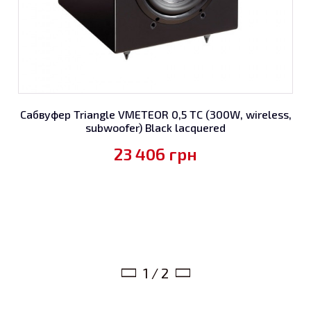
Сабвуфер Triangle VMETEOR 0,5 TC (300W, wireless,
subwoofer) Black lacquered
23 406
грн
1 / 2