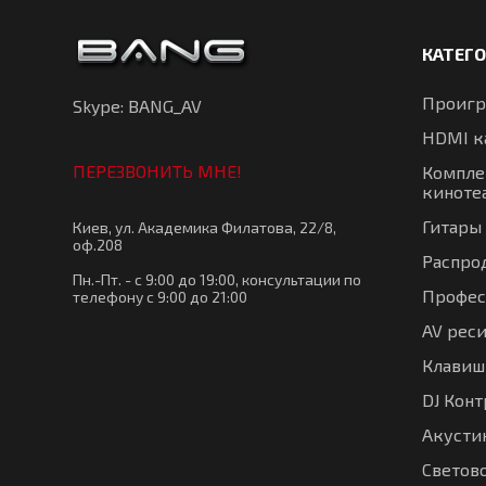
КАТЕГ
Проигр
Skype: BANG_AV
HDMI к
ПЕРЕЗВОНИТЬ МНЕ!
Компле
киноте
Гитары
Киев, ул. Академика Филатова, 22/8,
оф.208
Распро
Пн.-Пт. - с 9:00 до 19:00, консультации по
Профес
телефону с 9:00 до 21:00
AV рес
Клавиш
DJ Кон
Акустик
Светов