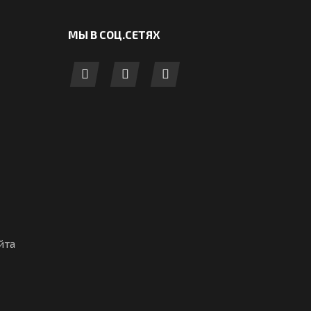
МЫ В СОЦ.СЕТЯХ
йта