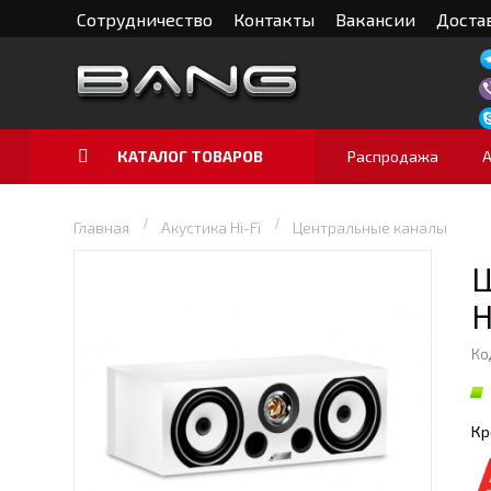
Сотрудничество
Контакты
Вакансии
Достав
КАТАЛОГ ТОВАРОВ
Распродажа
Главная
Акустика Hi-Fi
Центральные каналы
Ц
Ко
Кр