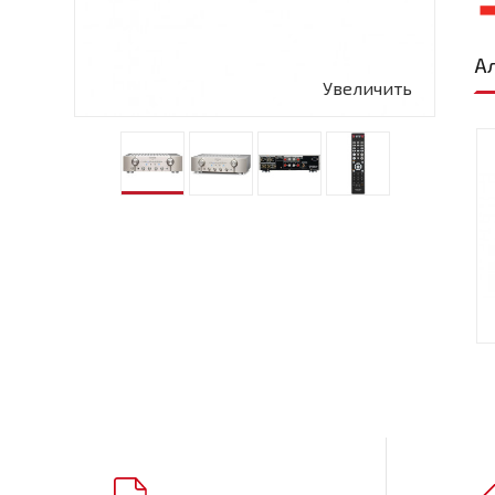
А
Увеличить