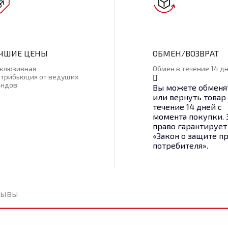
ЧШИЕ ЦЕНЫ
ОБМЕН/ВОЗВРАТ
склюзивная
Обмен в течение 14 д
стрибьюция от ведущих
ендов
Вы можете обменя
или вернуть товар
течение 14 дней с
момента покупки. 
право гарантирует
«Закон о защите п
потребителя».
зывы