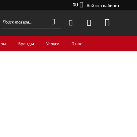
RU
Войти в кабинет
оры
Бренды
Услуги
О нас