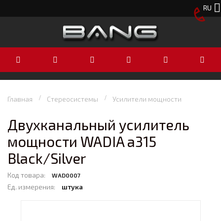
RU
Главная
Стереосистемы
Усилители мощности
Двухканальный усилитель
мощности WADIA a315
Black/Silver
Код товара:
WAD0007
Ед. измерения:
штука