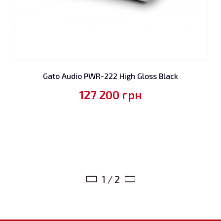
Gato Audio PWR-222 High Gloss Black
127 200
грн
1 / 2