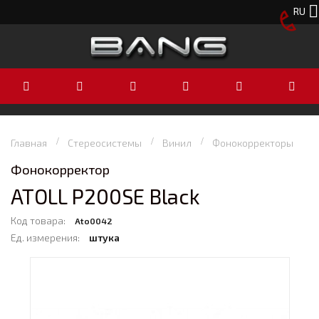
RU
Главная
Стереосистемы
Винил
Фонокорректоры
Фонокорректор
ATOLL P200SE Black
Код товара:
Ato0042
Ед. измерения:
штука