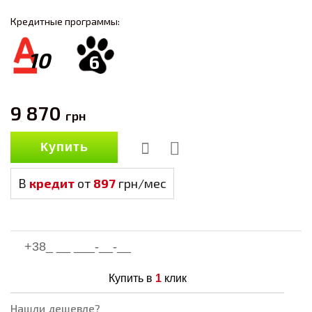
Кредитные программы:
10
6
9 870
грн
Купить
В
кредит
от
897
грн/мес
Купить в
1
клик
Нашли дешевле?