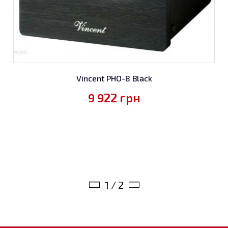
Vincent PHO-8 Black
9 922
грн
1 / 2