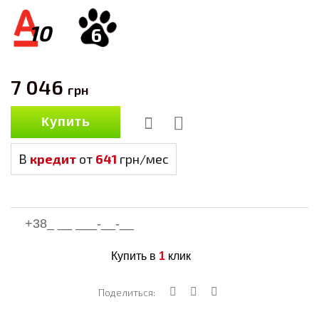
10
6
7 046
грн
Купить
В
кредит
от
641
грн/мес
Купить в
1
клик
Поделиться: