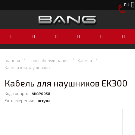
RU
Главная
Проф оборудование
Кабели
Кабели для наушников
Кабель для наушников EK300
Код товара:
AKGP0058
Ед. измерения:
штука