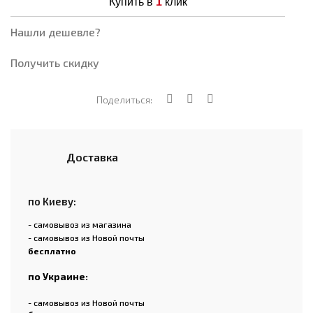
Купить в
1
клик
Нашли дешевле?
Получить скидку
Поделиться:
Доставка
по Киеву:
- самовывоз из магазина
- самовывоз из Новой почты
бесплатно
по Украине:
- самовывоз из Новой почты