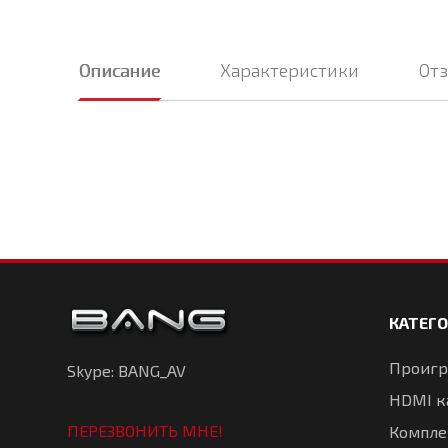
Описание
Характеристики
От
КАТЕГ
Проигр
Skype: BANG_AV
HDMI к
ПЕРЕЗВОНИТЬ МНЕ!
Компле