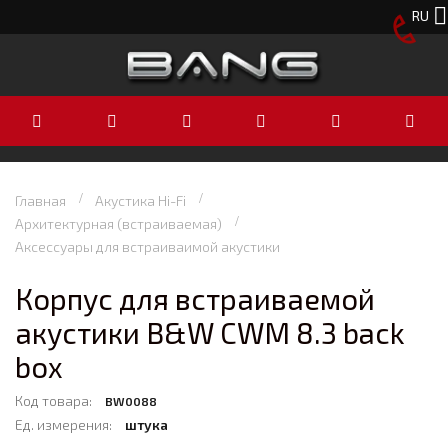
RU
Главная
Акустика Hi-Fi
Архитектурная (встраиваемая)
Аксессуары для встраиваимой акустики
Корпус для встраиваемой
акустики B&W CWM 8.3 back
box
Код товара:
BW0088
Ед. измерения:
штука