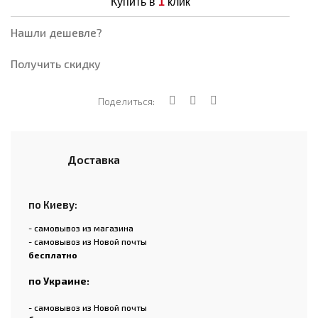
Купить в
1
клик
Нашли дешевле?
Получить скидку
Поделиться:
Доставка
по Киеву:
- самовывоз из магазина
- самовывоз из Новой почты
бесплатно
по Украине:
- самовывоз из Новой почты