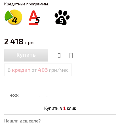
Кредитные программы:
4
5
5
2 418
грн
Купить
В
кредит
от
403
грн/мес
Купить в
1
клик
Нашли дешевле?