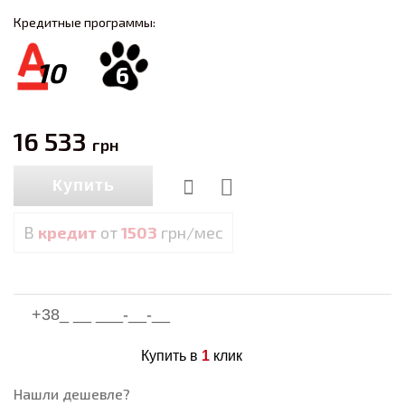
Кредитные программы:
10
6
16 533
грн
Купить
В
кредит
от
1503
грн/мес
Купить в
1
клик
Нашли дешевле?