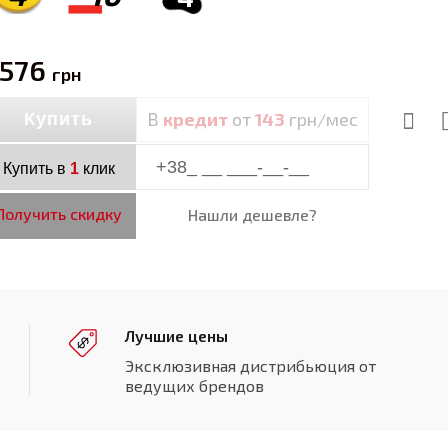
 576
грн
В
кредит
от
143
грн/мес
Купить
Купить в
1
клик
Получить скидку
Нашли дешевле?
Лучшие цены
Эксклюзивная дистрибьюция от
ведущих брендов