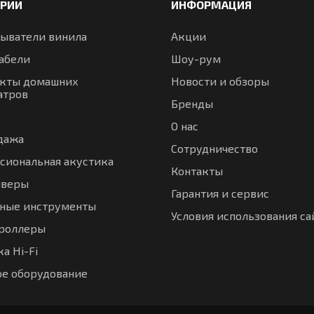
ОРИИ
ИНФОРМАЦИЯ
ыватели винила
Акции
абели
Шоу-рум
кты домашних
Новости и обзоры
атров
Бренды
О нас
дажа
Сотрудничество
сиональная акустика
Контакты
иверы
Гарантия и сервис
ные инструменты
Условия использования са
троллеры
а Hi-Fi
ое оборудование