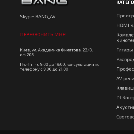
КАТЕГ
Проигр
Skype: BANG_AV
HDMI к
ПЕРЕЗВОНИТЬ МНЕ!
Компле
киноте
Гитары
Киев, ул. Академика Филатова, 22/8,
оф.208
Распро
Пн.-Пт. - с 9:00 до 19:00, консультации по
Профес
телефону с 9:00 до 21:00
AV рес
Клавиш
DJ Кон
Акустик
Светов