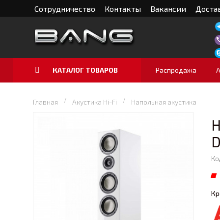
Сотрудничество
Контакты
Вакансии
Достав
КАТАЛОГ ТОВАРОВ
Распродажа
Главная
Акустика Hi-Fi
Напольная акустика
Н
D
Ко
Кр