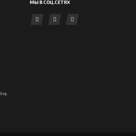
МЫ В СОЦ.СЕТЯХ
йта