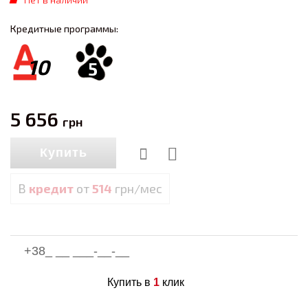
Кредитные программы:
10
5
5 656
грн
Купить
В
кредит
от
514
грн/мес
Купить в
1
клик