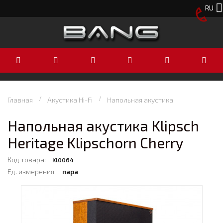
RU
Главная
Акустика Hi-Fi
Напольная акустика
Напольная акустика Klipsch
Heritage Klipschorn Cherry
Код товара:
Kl0064
Ед. измерения:
пара