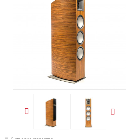
Снят с производства