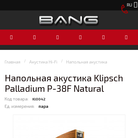
RU
Главная
Акустика Hi-Fi
Напольная акустика
Напольная акустика Klipsch
Palladium P-38F Natural
Код товара:
Kl0042
Ед. измерения:
пара