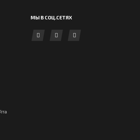
МЫ В СОЦ.СЕТЯХ
йта