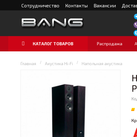
Сотрудничество
Контакты
Вакансии
Достав
КАТАЛОГ ТОВАРОВ
Распродажа
Главная
Акустика Hi-Fi
Напольная акустика
Н
P
Ко
Кр