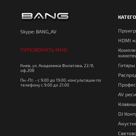
КАТЕГ
Проигр
Skype: BANG_AV
HDMI к
ПЕРЕЗВОНИТЬ МНЕ!
Компле
киноте
Гитары
Киев, ул. Академика Филатова, 22/8,
оф.208
Распро
Пн.-Пт. - с 9:00 до 19:00, консультации по
Профес
телефону с 9:00 до 21:00
AV рес
Клавиш
DJ Кон
Акустик
Светов