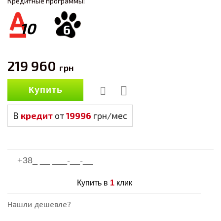
Кредитные программы:
10
6
219 960
грн
Купить
В
кредит
от
19996
грн/мес
Купить в
1
клик
Нашли дешевле?