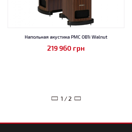
Напольная акустика PMC OB1i Walnut
219 960
грн
1 / 2