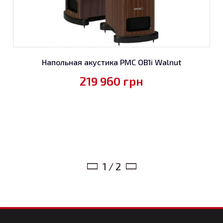
Напольная акустика PMC OB1i Walnut
219 960
грн
1 / 2