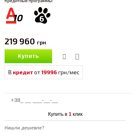
Кредитные программы:
10
6
219 960
грн
Купить
В
кредит
от
19996
грн/мес
Купить в
1
клик
Нашли дешевле?