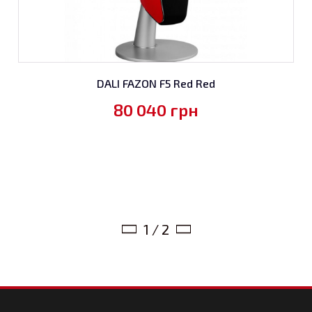
DALI FAZON F5 Red Red
80 040
грн
1 / 2