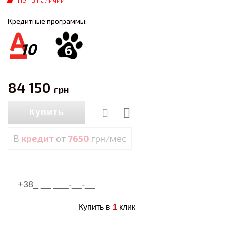
Кредитные программы:
10
6
84 150
грн
Купить
В
кредит
от
7650
грн/мес
Купить в
1
клик