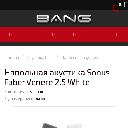
RU
Главная
Акустика Hi-Fi
Напольная акустика
Напольная акустика Sonus
Faber Venere 2.5 White
Код товара:
SF0034
Ед. измерения:
пара