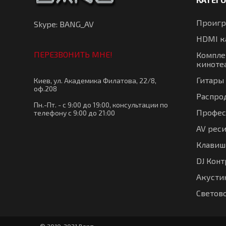
Проигр
Skype: BANG_AV
HDMI к
ПЕРЕЗВОНИТЬ МНЕ!
Компле
киноте
Гитары
Киев, ул. Академика Филатова, 22/8,
оф.208
Распро
Пн.-Пт. - с 9:00 до 19:00, консультации по
Профес
телефону с 9:00 до 21:00
AV рес
Клавиш
DJ Кон
Акустик
Светов