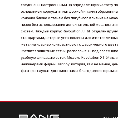
соединены настроенными на определенную частоту пор
основанием корпуса и платформой и таким образом на
колонки ближе к стенам без пагубного влияния на каче
низов без использования дополнительной мощности и 
систем. Каждый корпус Revolution XT 6F отделан вруч
стандартами, которые установлены для изготовленных 
металла красиво контрастируют с шасси черного цвета
крепятся защитные сетки, расположены под слоем шпо
удобную фиксацию сеток. Модель Revolution XT 6F явл
инженерами фирмы Tannoy, которая, тем не менее, де
факторы служат достоинствами, благодаря которым из
КАТЕГ