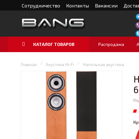
Сотрудничество
Контакты
Вакансии
Достав
КАТАЛОГ ТОВАРОВ
Распродажа
Главная
Акустика Hi-Fi
Напольная акустика
Н
6
Ко
Кр