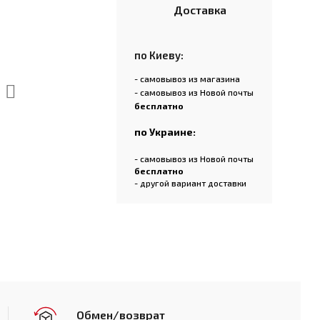
Доставка
по Киеву:
- самовывоз из магазина
- самовывоз из Новой почты
бесплатно
по Украине:
- самовывоз из Новой почты
бесплатно
- другой вариант доставки
Обмен/возврат