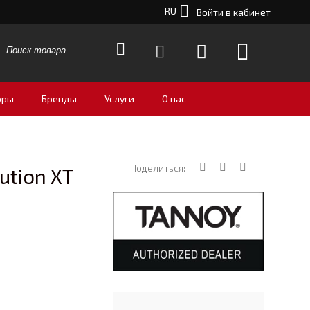
RU
Войти в кабинет
оры
Бренды
Услуги
О нас
Поделиться:
ution XT