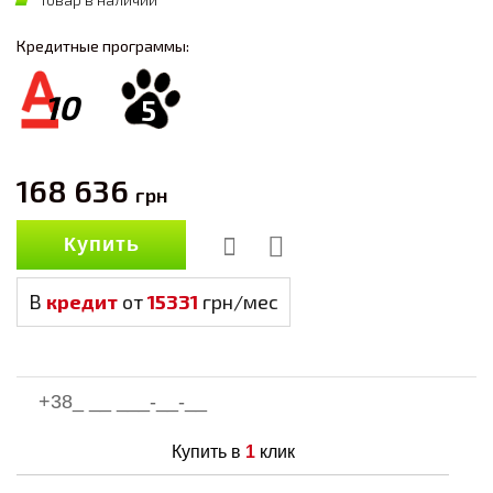
Кредитные программы:
10
5
168 636
грн
Купить
В
кредит
от
15331
грн/мес
Купить в
1
клик