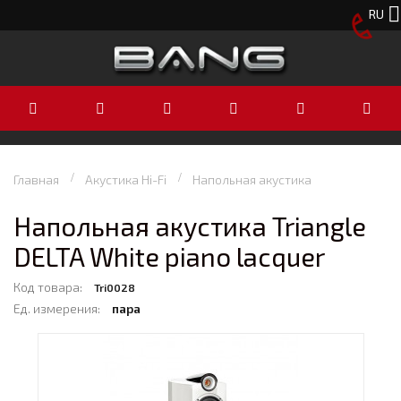
RU
Главная
Акустика Hi-Fi
Напольная акустика
Напольная акустика Triangle
DELTA White piano lacquer
Код товара:
Tri0028
Ед. измерения:
пара