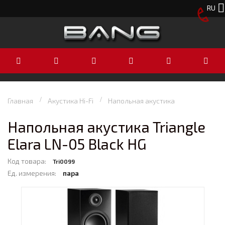
RU
Главная
Акустика Hi-Fi
Напольная акустика
Напольная акустика Triangle
Elara LN-05 Black HG
Код товара:
Tri0099
Ед. измерения:
пара