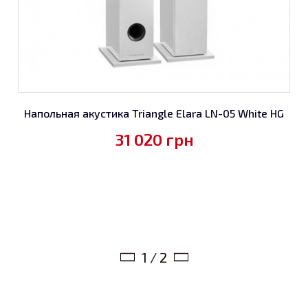
Напольная акустика Triangle Elara LN-05 White HG
31 020
грн
1 / 2