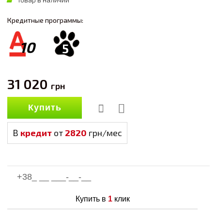
Кредитные программы:
10
5
31 020
грн
Купить
В
кредит
от
2820
грн/мес
Купить в
1
клик