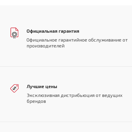
Официальная гарантия
Официальное гарантийное обслуживание от
производителей
Лучшие цены
Эксклюзивная дистрибьюция от ведущих
брендов