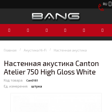
RU
Главная
Акустика Hi-Fi
Настенная акустика
Настенная акустика Canton
Atelier 750 High Gloss White
Код товара:
Can0161
Ед. измерения:
штука