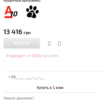
Кредитные программы:
10
7
13 416
грн
Купить
В
кредит
от
1220
грн/мес
Купить в
1
клик
Нашли дешевле?