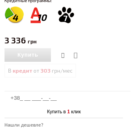
Кредитные программы:
4
10
7
3 336
грн
Купить
В
кредит
от
303
грн/мес
Купить в
1
клик
Нашли дешевле?