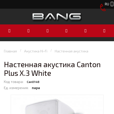
RU
Главная
Акустика Hi-Fi
Настенная акустика
Настенная акустика Canton
Plus X.3 White
Код товара:
Can0148
Ед. измерения:
пара