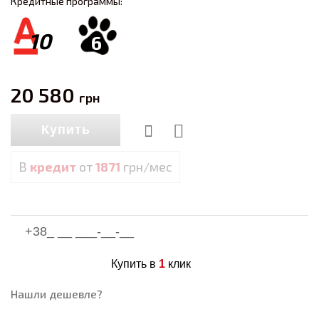
Кредитные программы:
10
6
20 580
грн
Купить
В
кредит
от
1871
грн/мес
Купить в
1
клик
Нашли дешевле?