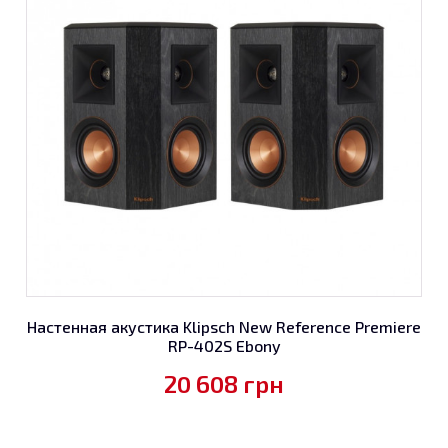
Настенная акустика Klipsch New Reference Premiere
RP-402S Ebony
20 608
грн