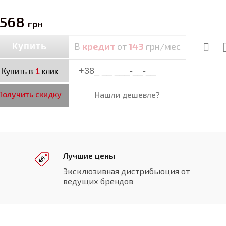
 568
грн
В
кредит
от
143
грн/мес
Купить
Купить в
1
клик
Получить скидку
Нашли дешевле?
Лучшие цены
Эксклюзивная дистрибьюция от
ведущих брендов