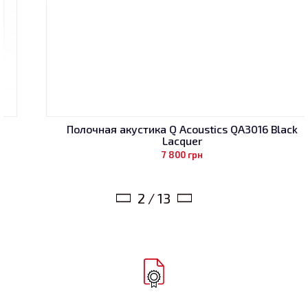
Полочная акустика Q Acoustics QA3016 Black
Lacquer
7 800
грн
2 / 13