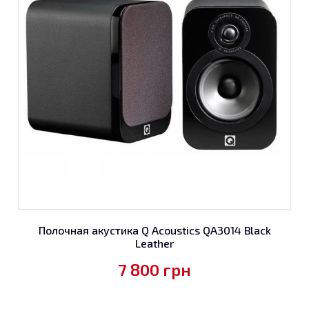
Полочная акустика Q Acoustics QA3014 Black
Leather
7 800
грн