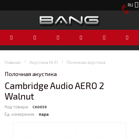
RU
Главная
Акустика Hi-Fi
Полочная акустика
Полочная акустика
Cambridge Audio AERO 2
Walnut
Код товара:
CA0059
Ед. измерения:
пара