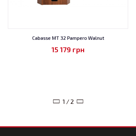
Cabasse MT 32 Pampero Walnut
15 179
грн
1 / 2