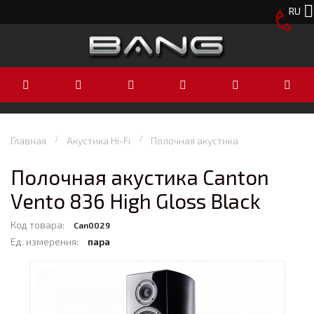
RU
Главная
Акустика Hi-Fi
Полочная акустика
Полочная акустика Canton
Vento 836 High Gloss Black
Код товара:
Can0029
Ед. измерения:
пара