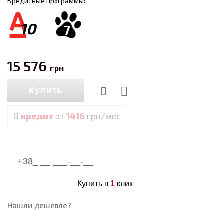
Кредитные программы:
10
7
15 576
грн
Купить
В
кредит
от
1416
грн/мес
Купить в
1
клик
Нашли дешевле?