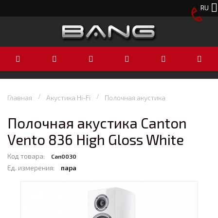
RU
Главная
Акустика Hi-Fi
Полочная акустика
Полочная акустика Canton
Vento 836 High Gloss White
Код товара:
Can0030
Ед. измерения:
пара