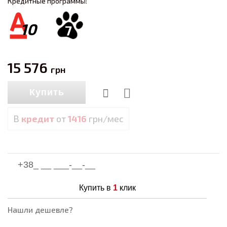
Кредитные программы:
10
7
15 576
грн
Купить
В
кредит
от
1416
грн/мес
Купить в
1
клик
Нашли дешевле?