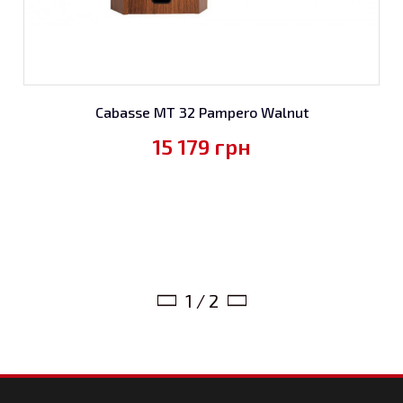
Cabasse MT 32 Pampero Walnut
15 179
грн
1 / 2