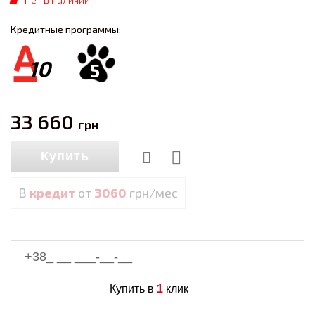
Кредитные программы:
10
5
33 660
грн
Купить
В
кредит
от
3060
грн/мес
Купить в
1
клик