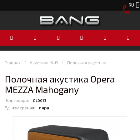
RU
Главная
Акустика Hi-Fi
Полочная акустика
Полочная акустика Opera
MEZZA Mahogany
Код товара:
OL0013
Ед. измерения:
пара